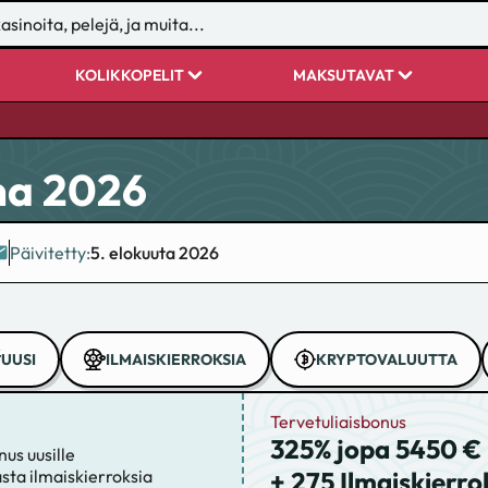
KOLIKKOPELIT
MAKSUTAVAT
na 2026
5. elokuuta 2026
Päivitetty:
UUSI
ILMAISKIERROKSIA
KRYPTOVALUUTTA
Tervetuliaisbonus
325% jopa 5450 €
nus uusille
sta ilmaiskierroksia
+ 275 Ilmaiskierro