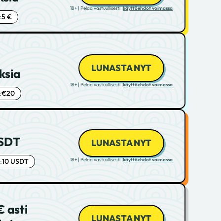
18+ | Pelaa vastuullisesti |
käyttöehdot voimassa
:
5 €
LUNASTA NYT
ksia
18+ | Pelaa vastuullisesti |
käyttöehdot voimassa
:
€20
USDT
LUNASTA NYT
18+ | Pelaa vastuullisesti |
käyttöehdot voimassa
:
10 USDT
€ asti
LUNASTA NYT