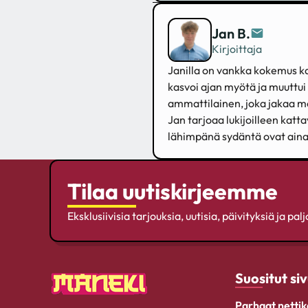
Jan B.
Kirjoittaja
Janilla on vankka kokemus kas
kasvoi ajan myötä ja muuttui
ammattilainen, joka jakaa 
Jan tarjoaa lukijoilleen kat
lähimpänä sydäntä ovat aina
Tilaa uutiskirjeemme
Eksklusiivisia tarjouksia, uutisia, päivityksiä ja pa
Suositut si
Parhaat nettik