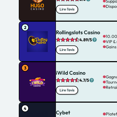
Suppo
Dispon
Lire l'avis
Rollingslots Casino
10.00
4.89/5
VIP &
Gains 
Lire l'avis
iWild Casino
Gagnan
4.7/5
Tourn
Retrai
Lire l'avis
Cybet
Plate