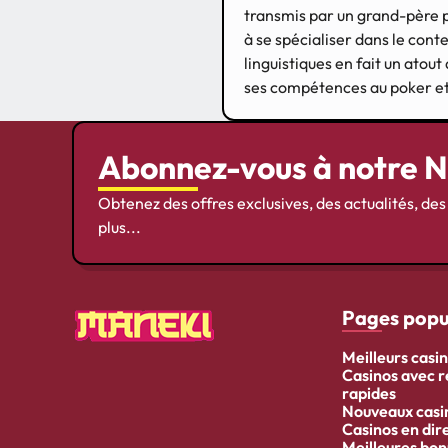
transmis par un grand-père p
à se spécialiser dans le con
linguistiques en fait un atou
ses compétences au poker et
Abonnez-vous à notre N
Obtenez des offres exclusives, des actualités, des 
plus...
Pages popu
Meilleurs casin
Casinos avec r
rapides
Nouveaux casin
Casinos en dir
Meilleures bon