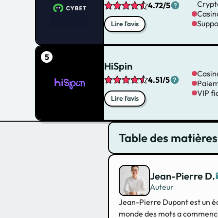
Crypt
4.72/5
Casino
Suppo
Lire l'avis
HiSpin
Casin
4.51/5
Paiem
VIP fi
Lire l'avis
Table des matières
Jean-Pierre D.
Auteur
Jean-Pierre Dupont est un éc
monde des mots a commencé dè