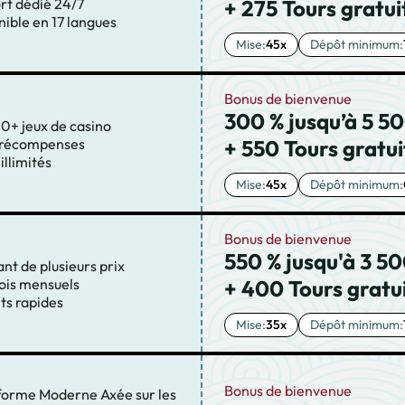
rt dédié 24/7
+ 275 Tours gratui
ible en 17 langues
Mise:
45x
Dépôt minimum:
Bonus de bienvenue
300 % jusqu’à 5 5
0+ jeux de casino
 récompenses
+ 550 Tours gratui
illimités
Mise:
45x
Dépôt minimum:
Bonus de bienvenue
550 % jusqu'à 3 5
t de plusieurs prix
ois mensuels
+ 400 Tours gratu
ts rapides
Mise:
35x
Dépôt minimum:
Bonus de bienvenue
forme Moderne Axée sur les