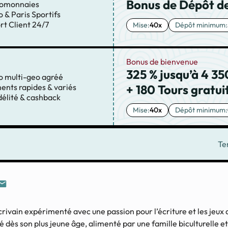
Bonus de Dépôt d
omonnaies
 & Paris Sportifs
rt Client 24/7
Mise:
40x
Dépôt minimum:
Bonus de bienvenue
325 % jusqu’à 4 3
o multi-geo agréé
ents rapides & variés
+ 180 Tours gratui
délité & cashback
Mise:
40x
Dépôt minimum:
Te
rivain expérimenté avec une passion pour l’écriture et les jeux 
s son plus jeune âge, alimenté par une famille biculturelle e