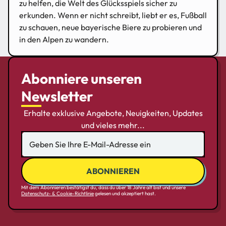
zu helfen, die Welt des Glücksspiels sicher zu
erkunden. Wenn er nicht schreibt, liebt er es, Fußball
zu schauen, neue bayerische Biere zu probieren und
in den Alpen zu wandern.
Abonniere unseren
Newsletter
Erhalte exklusive Angebote, Neuigkeiten, Updates
und vieles mehr...
Mit dem Abonnieren bestätigst du, dass du über 18 Jahre alt bist und unsere
Datenschutz- & Cookie-Richtlinie
gelesen und akzeptiert hast.