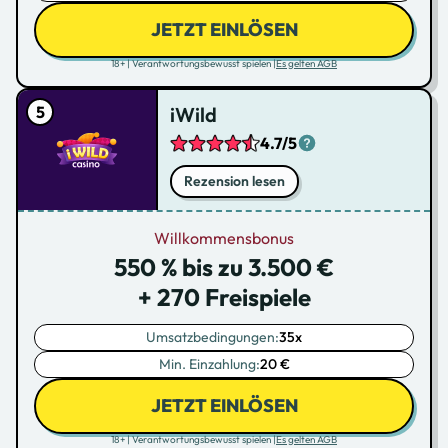
JETZT EINLÖSEN
18+ | Verantwortungsbewusst spielen |
Es gelten AGB
iWild
4.7/5
Rezension lesen
Willkommensbonus
550 % bis zu 3.500 €
+ 270 Freispiele
Umsatzbedingungen:
35x
Min. Einzahlung:
20 €
JETZT EINLÖSEN
18+ | Verantwortungsbewusst spielen |
Es gelten AGB