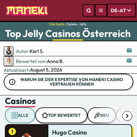
DE-AT
Startseite
/
Spiele
/
Jelly
Top Jelly Casinos Österreich
Autor:
Karl S.
Bewertet von:
Anna B.
August 5, 2026
Aktualisiert:
WARUM SIE DER EXPERTISE VON MANEKI CASINO
VERTRAUEN KÖNNEN
Casinos
ALLE
TOP BEWERTET
NEU
FRE
Hugo Casino