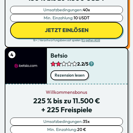
Umsatzbedingungen:
40x
Min. Einzahlung:
10 USDT
JETZT EINLÖSEN
18+ | Verantwortungsbewusst spielen |
Es gelten AGB
Betsio
2.2/5
Rezension lesen
Willkommensbonus
225 % bis zu 11.500 €
+ 225 Freispiele
Umsatzbedingungen:
35x
Min. Einzahlung:
20 €