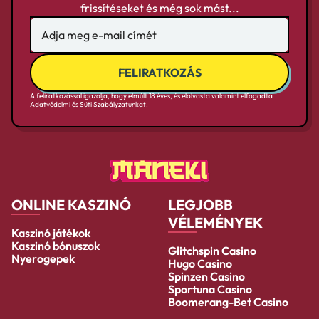
frissítéseket és még sok mást...
A feliratkozással igazolja, hogy elmúlt 18 éves, és elolvasta valamint elfogadta
Adatvédelmi és Süti Szabályzatunkat
.
ONLINE KASZINÓ
LEGJOBB
VÉLEMÉNYEK
Kaszinó játékok
Kaszinó bónuszok
Glitchspin Casino
Nyerogepek
Hugo Casino
Spinzen Casino
Sportuna Casino
Boomerang-Bet Casino