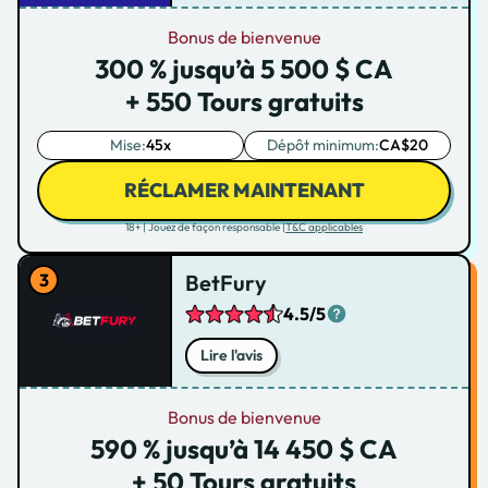
Bonus de bienvenue
300 % jusqu’à 5 500 $ CA
+ 550 Tours gratuits
Mise:
45x
Dépôt minimum:
CA$20
RÉCLAMER MAINTENANT
18+ | Jouez de façon responsable |
T&C applicables
BetFury
4.5/5
Lire l'avis
Bonus de bienvenue
590 % jusqu’à 14 450 $ CA
+ 50 Tours gratuits