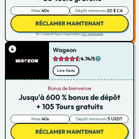
Mise:
40x
Dépôt minimum:
20 $ CA
RÉCLAMER MAINTENANT
18+ | Jouez de façon responsable |
T&C applicables
Wageon
4.74/5
Lire l'avis
Bonus de bienvenue
Jusqu'à 600 % bonus de dépôt
+ 105 Tours gratuits
Mise:
40x
Dépôt minimum:
5 USDT
RÉCLAMER MAINTENANT