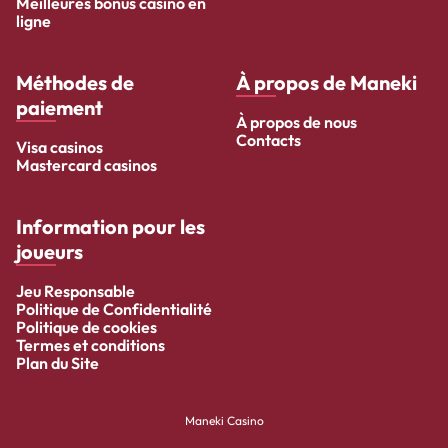
Meilleures bonus casino en
ligne
Méthodes de
À propos de Maneki
paiement
À propos de nous
Contacts
Visa casinos
Mastercard casinos
Information pour les
joueurs
Jeu Responsable
Politique de Confidentialité
Politique de cookies
Termes et conditions
Plan du Site
Maneki Casino