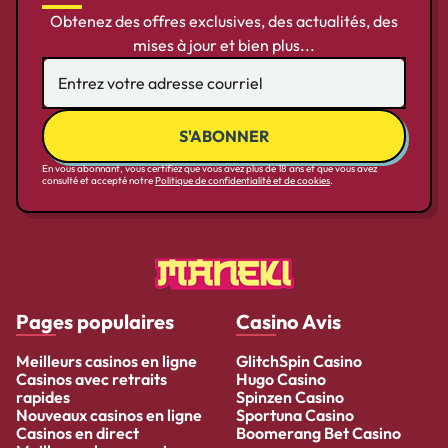
Obtenez des offres exclusives, des actualités, des
mises à jour et bien plus...
En vous abonnant, vous certifiez que vous avez plus de 18 ans et que vous avez
consulté et accepté notre
Politique de confidentialité et de cookies
.
Pages populaires
Casino Avis
Meilleurs casinos en ligne
GlitchSpin Casino
Casinos avec retraits
Hugo Casino
rapides
Spinzen Casino
Nouveaux casinos en ligne
Sportuna Casino
Casinos en direct
Boomerang Bet Casino