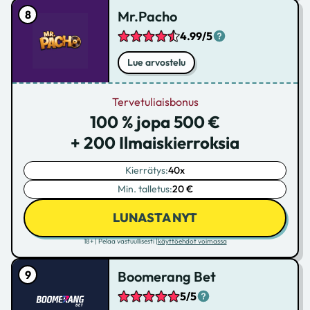
Mr.Pacho
4.99/5
Lue arvostelu
Tervetuliaisbonus
100 % jopa 500 €
+ 200 Ilmaiskierroksia
Kierrätys:
40x
Min. talletus:
20 €
LUNASTA NYT
18+ | Pelaa vastuullisesti |
käyttöehdot voimassa
Boomerang Bet
5/5