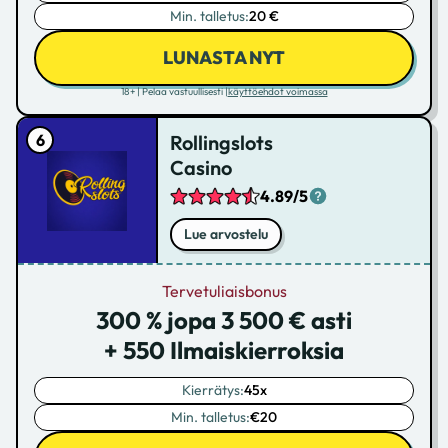
Min. talletus:
20 €
LUNASTA NYT
18+ | Pelaa vastuullisesti |
käyttöehdot voimassa
Rollingslots
Casino
4.89/5
Lue arvostelu
Tervetuliaisbonus
300 % jopa 3 500 € asti
+ 550 Ilmaiskierroksia
Kierrätys:
45x
Min. talletus:
€20