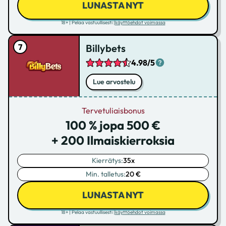
LUNASTA NYT
18+ | Pelaa vastuullisesti |
käyttöehdot voimassa
Billybets
4.98/5
Lue arvostelu
Tervetuliaisbonus
100 % jopa 500 €
+ 200 Ilmaiskierroksia
Kierrätys:
35x
Min. talletus:
20 €
LUNASTA NYT
18+ | Pelaa vastuullisesti |
käyttöehdot voimassa