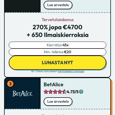
Lue arvostelu
Tervetuliaisbonus
270% jopa €4700
+ 650 Ilmaiskierroksia
Kierrätys:
45x
Min. talletus:
€20
LUNASTA NYT
18+ | Pelaa vastuullisesti |
käyttöehdot voimassa
BetAlice
4.73/5
Lue arvostelu