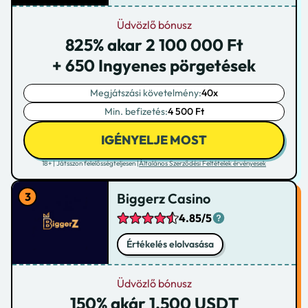
Üdvözlő bónusz
825% akar 2 100 000 Ft
+ 650 Ingyenes pörgetések
Megjátszási követelmény:
40x
Min. befizetés:
4 500 Ft
IGÉNYELJE MOST
18+ | Játsszon felelősségteljesen |
Általános Szerződési Feltételek érvényesek
Biggerz Casino
4.85/5
Értékelés elolvasása
Üdvözlő bónusz
150% akár 1,500 USDT