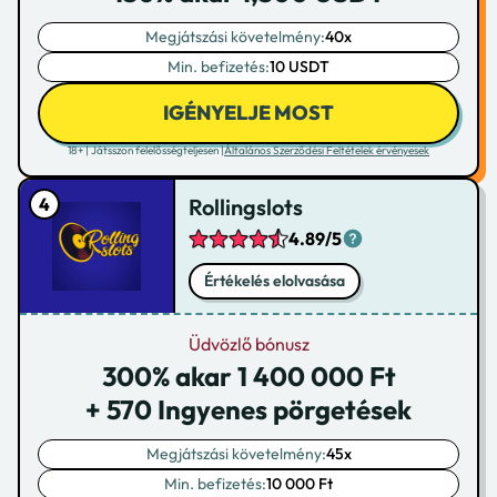
Megjátszási követelmény:
40x
Min. befizetés:
10 USDT
IGÉNYELJE MOST
18+ | Játsszon felelősségteljesen |
Általános Szerződési Feltételek érvényesek
Rollingslots
4.89/5
Értékelés elolvasása
Üdvözlő bónusz
300% akar 1 400 000 Ft
+ 570 Ingyenes pörgetések
Megjátszási követelmény:
45x
Min. befizetés:
10 000 Ft