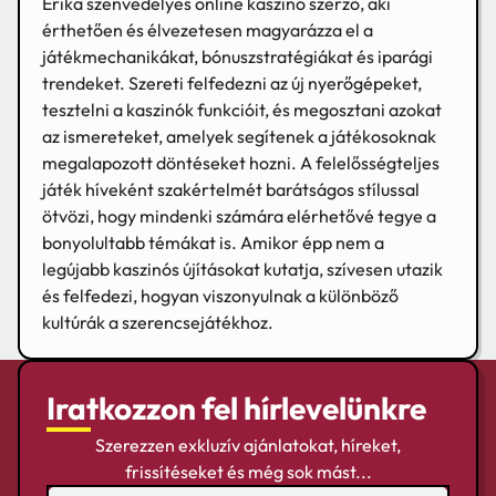
Erika szenvedélyes online kaszinó szerző, aki
érthetően és élvezetesen magyarázza el a
játékmechanikákat, bónuszstratégiákat és iparági
trendeket. Szereti felfedezni az új nyerőgépeket,
tesztelni a kaszinók funkcióit, és megosztani azokat
az ismereteket, amelyek segítenek a játékosoknak
megalapozott döntéseket hozni. A felelősségteljes
játék híveként szakértelmét barátságos stílussal
ötvözi, hogy mindenki számára elérhetővé tegye a
bonyolultabb témákat is. Amikor épp nem a
legújabb kaszinós újításokat kutatja, szívesen utazik
és felfedezi, hogyan viszonyulnak a különböző
kultúrák a szerencsejátékhoz.
Iratkozzon fel hírlevelünkre
Szerezzen exkluzív ajánlatokat, híreket,
frissítéseket és még sok mást...