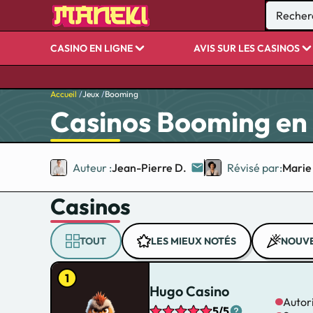
CASINO EN LIGNE
AVIS SUR LES CASINOS
Accueil
/
Jeux
/
Booming
Casinos Booming en
Auteur :
Jean-Pierre D.
Révisé par:
Marie
Casinos
TOUT
LES MIEUX NOTÉS
NOUV
Hugo Casino
Autor
5/5