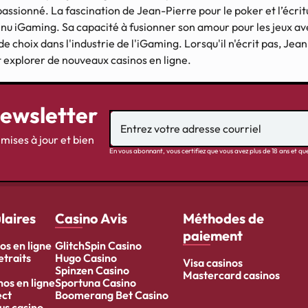
assionné. La fascination de Jean-Pierre pour le poker et l’écrit
tenu iGaming. Sa capacité à fusionner son amour pour les jeux 
t de choix dans l'industrie de l'iGaming. Lorsqu'il n'écrit pas, J
 explorer de nouveaux casinos en ligne.
ewsletter
mises à jour et bien
En vous abonnant, vous certifiez que vous avez plus de 18 ans et q
laires
Casino Avis
Méthodes de
paiement
os en ligne
GlitchSpin Casino
etraits
Hugo Casino
Visa casinos
Spinzen Casino
Mastercard casinos
os en ligne
Sportuna Casino
ect
Boomerang Bet Casino
us casino