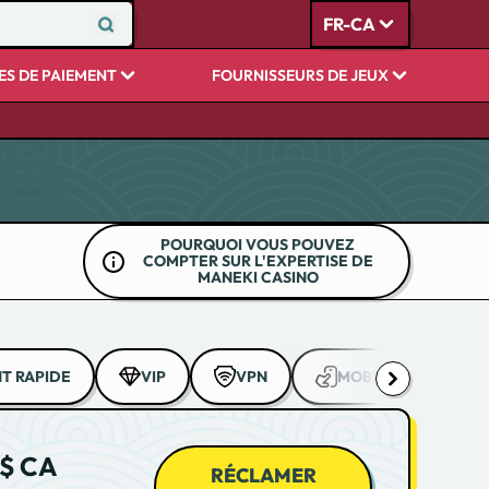
FR-CA
S DE PAIEMENT
FOURNISSEURS DE JEUX
POURQUOI VOUS POUVEZ
COMPTER SUR L'EXPERTISE DE
MANEKI CASINO
T RAPIDE
VIP
VPN
MOBILE
 $ CA
RÉCLAMER