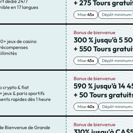
rt dédié 24/7
+ 275 Tours gratui
ible en 17 langues
Mise:
45x
Dépôt minimum:
Bonus de bienvenue
300 % jusqu’à 5 5
0+ jeux de casino
 récompenses
+ 550 Tours gratui
illimités
Mise:
45x
Dépôt minimum:
Bonus de bienvenue
590 % jusqu’à 14 
 crypto & fiat
jeux & paris sportifs
+ 50 Tours gratuit
ents rapides dès 1 heure
Mise:
40x
Dépôt minimum:
Bonus de bienvenue
de Bienvenue de Grande
310% jusqu'à CA$