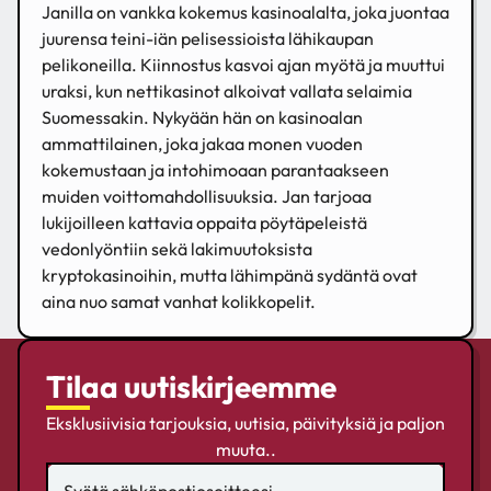
Janilla on vankka kokemus kasinoalalta, joka juontaa
juurensa teini-iän pelisessioista lähikaupan
pelikoneilla. Kiinnostus kasvoi ajan myötä ja muuttui
uraksi, kun nettikasinot alkoivat vallata selaimia
Suomessakin. Nykyään hän on kasinoalan
ammattilainen, joka jakaa monen vuoden
kokemustaan ja intohimoaan parantaakseen
muiden voittomahdollisuuksia. Jan tarjoaa
lukijoilleen kattavia oppaita pöytäpeleistä
vedonlyöntiin sekä lakimuutoksista
kryptokasinoihin, mutta lähimpänä sydäntä ovat
aina nuo samat vanhat kolikkopelit.
Tilaa uutiskirjeemme
Eksklusiivisia tarjouksia, uutisia, päivityksiä ja paljon
muuta..