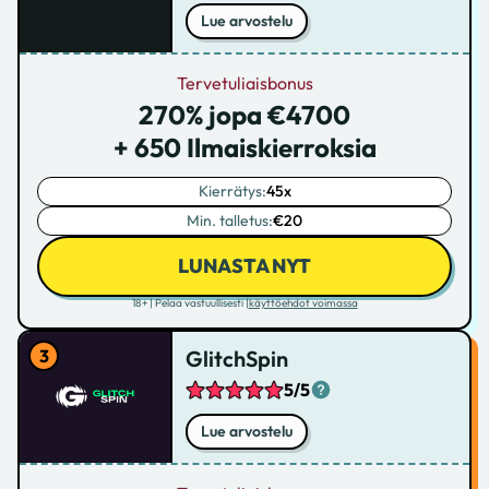
Lue arvostelu
Tervetuliaisbonus
270% jopa €4700
+ 650 Ilmaiskierroksia
Kierrätys:
45x
Min. talletus:
€20
LUNASTA NYT
18+ | Pelaa vastuullisesti |
käyttöehdot voimassa
GlitchSpin
5/5
Lue arvostelu