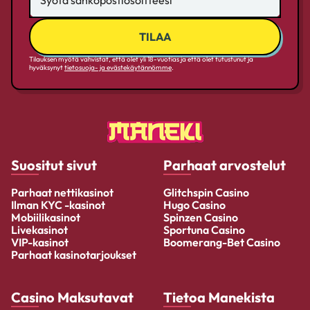
Tilauksen myötä vahvistat, että olet yli 18-vuotias ja että olet tutustunut ja
hyväksynyt
tietosuoja- ja evästekäytännömme
.
Suositut sivut
Parhaat arvostelut
Parhaat nettikasinot
Glitchspin Casino
Ilman KYC -kasinot
Hugo Casino
Mobiilikasinot
Spinzen Casino
Livekasinot
Sportuna Casino
VIP-kasinot
Boomerang-Bet Casino
Parhaat kasinotarjoukset
Casino Maksutavat
Tietoa Manekista