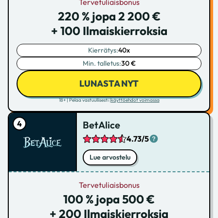
Tervetuliaisbonus
220 % jopa 2 200 €
+ 100 Ilmaiskierroksia
Kierrätys:
40x
Min. talletus:
30 €
LUNASTA NYT
18+ | Pelaa vastuullisesti |
käyttöehdot voimassa
BetAlice
4.73/5
Lue arvostelu
Tervetuliaisbonus
100 % jopa 500 €
+ 200 Ilmaiskierroksia