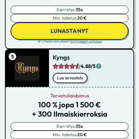
Kierrätys:
35x
Min. talletus:
20 €
LUNASTA NYT
18+ | Pelaa vastuullisesti |
käyttöehdot voimassa
Kyngs
4.88/5
Lue arvostelu
Tervetuliaisbonus
100 % jopa 1 500 €
+ 300 Ilmaiskierroksia
Kierrätys:
35x
Min. talletus:
20 €