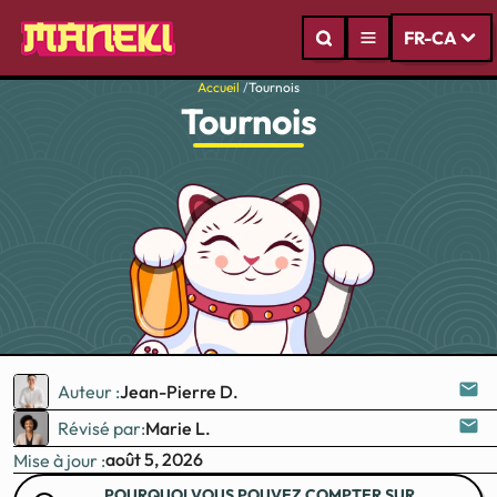
FR-CA
Accueil
/
Tournois
Tournois
Auteur :
Jean-Pierre D.
Révisé par:
Marie L.
août 5, 2026
Mise à jour :
POURQUOI VOUS POUVEZ COMPTER SUR