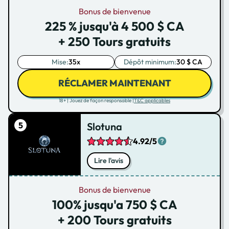
Bonus de bienvenue
225 % jusqu'à 4 500 $ CA
+ 250 Tours gratuits
Mise:
35x
Dépôt minimum:
30 $ CA
RÉCLAMER MAINTENANT
18+ | Jouez de façon responsable |
T&C applicables
Slotuna
4.92/5
Lire l'avis
Bonus de bienvenue
100% jusqu'a 750 $ CA
+ 200 Tours gratuits