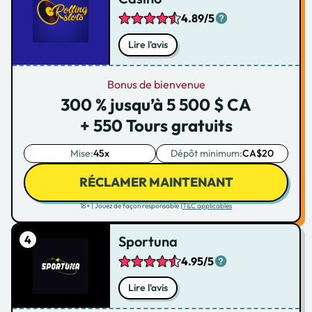
4.89/5
Lire l'avis
Bonus de bienvenue
300 % jusqu’à 5 500 $ CA
+ 550 Tours gratuits
Mise:
45x
Dépôt minimum:
CA$20
RÉCLAMER MAINTENANT
18+ | Jouez de façon responsable |
T&C applicables
Sportuna
4.95/5
Lire l'avis