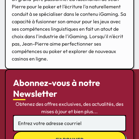
Pierre pour le poker et l’écriture l'a naturellement
conduit à se spécialiser dans le contenu iGaming. Sa
capacité à fusionner son amour pour les jeux avec
ses compétences linguistiques en fait un atout de
choix dans l'industrie de l'iGaming. Lorsqu'il n'écrit
pas, Jean-Pierre aime perfectionner ses
compétences au poker et explorer de nouveaux
casinos en ligne.
Abonnez-vous à notre
Newsletter
Obtenez des offres exclusives, des actualités, des
mises à jour et bien plus...