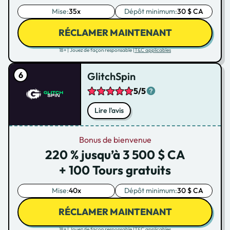
Mise:
35x
Dépôt minimum:
30 $ CA
RÉCLAMER MAINTENANT
18+ | Jouez de façon responsable |
T&C applicables
GlitchSpin
5/5
Lire l'avis
Bonus de bienvenue
220 % jusqu’à 3 500 $ CA
+ 100 Tours gratuits
Mise:
40x
Dépôt minimum:
30 $ CA
RÉCLAMER MAINTENANT
18+ | Jouez de façon responsable |
T&C applicables