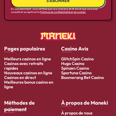
En vous abonnant, vous certifiez que vous avez plus de 18 ans et que vous avez
consulté et accepté notre
Politique de confidentialité et de cookies
.
Pages populaires
Casino Avis
Meilleurs casinos en ligne
GlitchSpin Casino
Casinos avec retraits
Hugo Casino
rapides
Spinzen Casino
Nouveaux casinos en ligne
Sportuna Casino
Casinos en direct
Boomerang Bet Casino
Meilleures bonus casino en
ligne
Méthodes de
À propos de Maneki
paiement
À propos de nous