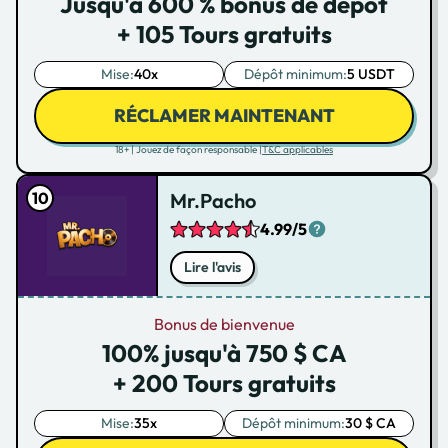
Jusqu'à 600 % bonus de dépôt
+ 105 Tours gratuits
Mise:
40x
Dépôt minimum:
5 USDT
RÉCLAMER MAINTENANT
18+ | Jouez de façon responsable |
T&C applicables
Mr.Pacho
4.99/5
Lire l'avis
Bonus de bienvenue
100% jusqu'à 750 $ CA
+ 200 Tours gratuits
Mise:
35x
Dépôt minimum:
30 $ CA