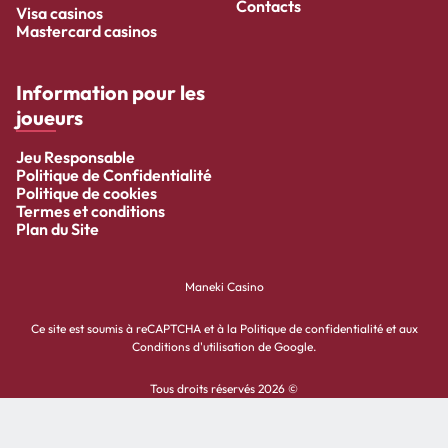
Contacts
Visa casinos
Mastercard casinos
Information pour les
joueurs
Jeu Responsable
Politique de Confidentialité
Politique de cookies
Termes et conditions
Plan du Site
Maneki Casino
Ce site est soumis à reCAPTCHA et à la Politique de confidentialité et aux
Conditions d'utilisation de Google.
Tous droits réservés 2026 ©