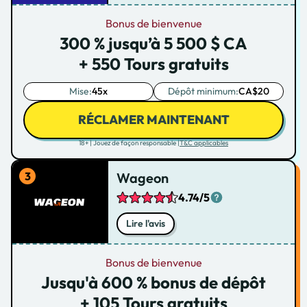
Bonus de bienvenue
300 % jusqu’à 5 500 $ CA
+ 550 Tours gratuits
Mise:
45x
Dépôt minimum:
CA$20
RÉCLAMER MAINTENANT
18+ | Jouez de façon responsable |
T&C applicables
Wageon
4.74/5
Lire l'avis
Bonus de bienvenue
Jusqu'à 600 % bonus de dépôt
+ 105 Tours gratuits