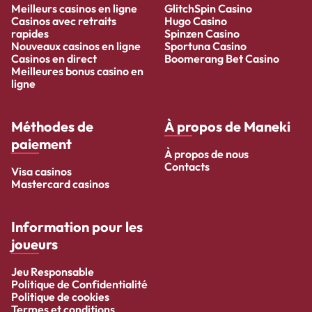
Meilleurs casinos en ligne
GlitchSpin Casino
Casinos avec retraits
Hugo Casino
rapides
Spinzen Casino
Nouveaux casinos en ligne
Sportuna Casino
Casinos en direct
Boomerang Bet Casino
Meilleures bonus casino en
ligne
Méthodes de
À propos de Maneki
paiement
À propos de nous
Contacts
Visa casinos
Mastercard casinos
Information pour les
joueurs
Jeu Responsable
Politique de Confidentialité
Politique de cookies
Termes et conditions