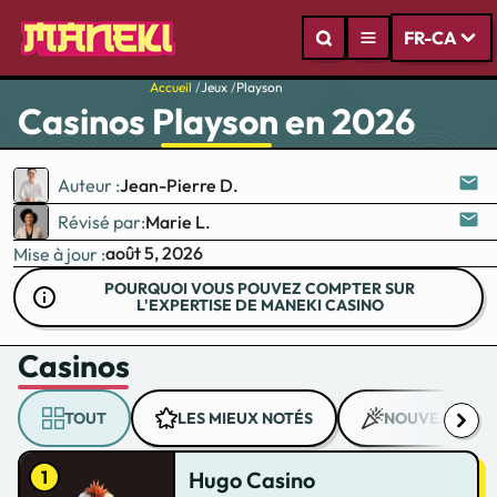
FR-CA
Accueil
/
Jeux
/
Playson
Casinos Playson en 2026
Auteur :
Jean-Pierre D.
Révisé par:
Marie L.
août 5, 2026
Mise à jour :
POURQUOI VOUS POUVEZ COMPTER SUR
L'EXPERTISE DE MANEKI CASINO
Casinos
TOUT
LES MIEUX NOTÉS
NOUVEAU
Hugo Casino