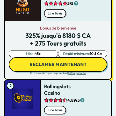
5/5
Lire l'avis
Bonus de bienvenue
325% jusqu'à 8180 $ CA
+ 275 Tours gratuits
Mise:
45x
Dépôt minimum:
10 $ CA
RÉCLAMER MAINTENANT
18+ | Jouez de façon responsable |
T&C applicables
Rollingslots
Casino
4.89/5
Lire l'avis