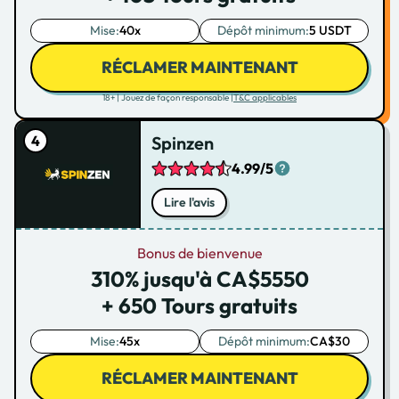
Mise:
40x
Dépôt minimum:
5 USDT
RÉCLAMER MAINTENANT
18+ | Jouez de façon responsable |
T&C applicables
Spinzen
4.99/5
Lire l'avis
Bonus de bienvenue
310% jusqu'à CA$5550
+ 650 Tours gratuits
Mise:
45x
Dépôt minimum:
CA$30
RÉCLAMER MAINTENANT