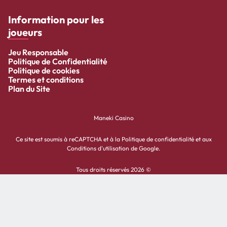
Information pour les
joueurs
Jeu Responsable
Politique de Confidentialité
Politique de cookies
Termes et conditions
Plan du Site
Maneki Casino
Ce site est soumis à reCAPTCHA et à la Politique de confidentialité et aux
Conditions d'utilisation de Google.
Tous droits réservés 2026 ©