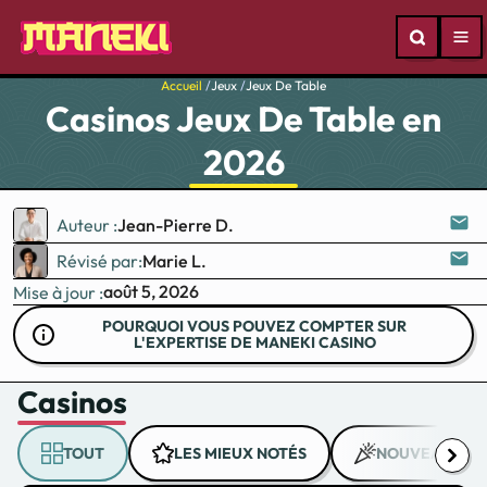
Accueil
/
Jeux
/
Jeux De Table
Casinos Jeux De Table en
2026
Auteur :
Jean-Pierre D.
Révisé par:
Marie L.
août 5, 2026
Mise à jour :
POURQUOI VOUS POUVEZ COMPTER SUR
L'EXPERTISE DE MANEKI CASINO
Casinos
TOUT
LES MIEUX NOTÉS
NOUVEAU