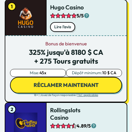
Hugo Casino
5/5
Lire l'avis
Bonus de bienvenue
325% jusqu'à 8180 $ CA
+ 275 Tours gratuits
Mise:
45x
Dépôt minimum:
10 $ CA
RÉCLAMER MAINTENANT
18+ | Jouez de façon responsable |
T&C applicables
Rollingslots
Casino
4.89/5