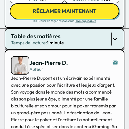
RÉCLAMER MAINTENANT
18+ | Jouez de façon responsable |
T&C applicables
Table des matières
Temps de lecture:
1 minute
Jean-Pierre D.
Auteur
Jean-Pierre Dupont est un écrivain expérimenté
avec une passion pour l’écriture et les jeux d’argent.
Son voyage dans le monde des mots a commencé
dès son plus jeune âge, alimenté par une famille
biculturelle et son amour pour le poker transmis par
un grand-père passionné. La fascination de Jean-
Pierre pour le poker et l’écriture l'a naturellement
conduit à se spécialiser dans le contenu iGaming. Sa