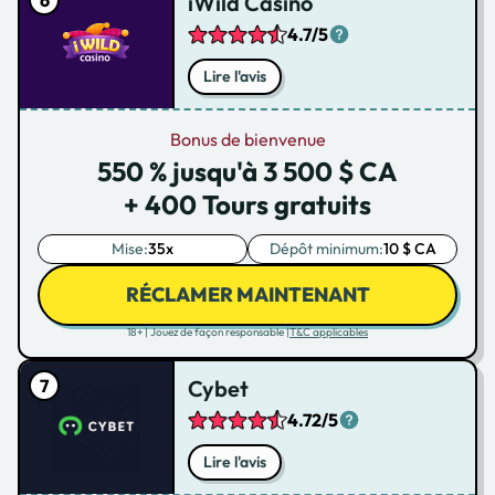
iWild Casino
4.7/5
Lire l'avis
Bonus de bienvenue
550 % jusqu'à 3 500 $ CA
+ 400 Tours gratuits
Mise:
35x
Dépôt minimum:
10 $ CA
RÉCLAMER MAINTENANT
18+ | Jouez de façon responsable |
T&C applicables
Cybet
4.72/5
Lire l'avis