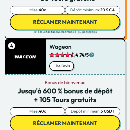
Mise:
40x
Dépôt minimum:
20 $ CA
RÉCLAMER MAINTENANT
18+ | Jouez de façon responsable |
T&C applicables
Wageon
4.74/5
Lire l'avis
Bonus de bienvenue
Jusqu'à 600 % bonus de dépôt
+ 105 Tours gratuits
Mise:
40x
Dépôt minimum:
5 USDT
RÉCLAMER MAINTENANT