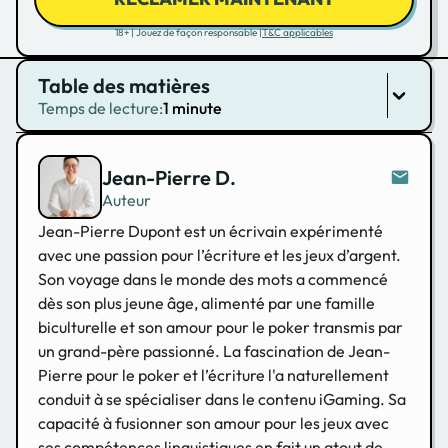
18+ | Jouez de façon responsable |
T&C applicables
Table des matières
Temps de lecture:
1 minute
Jean-Pierre D.
Auteur
Jean-Pierre Dupont est un écrivain expérimenté
avec une passion pour l’écriture et les jeux d’argent.
Son voyage dans le monde des mots a commencé
dès son plus jeune âge, alimenté par une famille
biculturelle et son amour pour le poker transmis par
un grand-père passionné. La fascination de Jean-
Pierre pour le poker et l’écriture l'a naturellement
conduit à se spécialiser dans le contenu iGaming. Sa
capacité à fusionner son amour pour les jeux avec
ses compétences linguistiques en fait un atout de