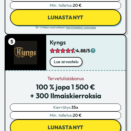
Min. talletus:
20 €
LUNASTA NYT
18+ | Pelaa vastuullisesti |
käyttöehdot voimassa
Kyngs
4.88/5
Lue arvostelu
Tervetuliaisbonus
100 % jopa 1 500 €
+ 300 Ilmaiskierroksia
Kierrätys:
35x
Min. talletus:
20 €
LUNASTA NYT