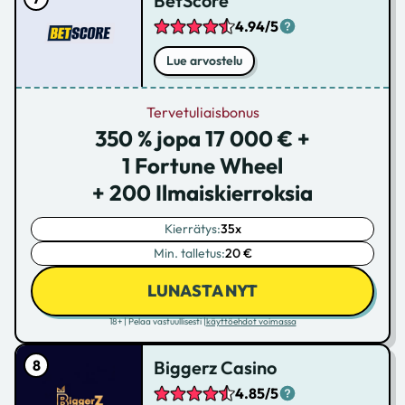
BetScore
4.94/5
Lue arvostelu
Tervetuliaisbonus
350 % jopa 17 000 € +
1 Fortune Wheel
+ 200 Ilmaiskierroksia
Kierrätys:
35x
Min. talletus:
20 €
LUNASTA NYT
18+ | Pelaa vastuullisesti |
käyttöehdot voimassa
Biggerz Casino
4.85/5