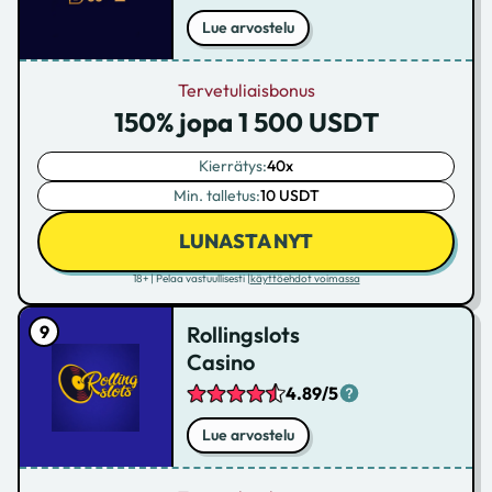
Lue arvostelu
Tervetuliaisbonus
150% jopa 1 500 USDT
Kierrätys:
40x
Min. talletus:
10 USDT
LUNASTA NYT
18+ | Pelaa vastuullisesti |
käyttöehdot voimassa
Rollingslots
Casino
4.89/5
Lue arvostelu