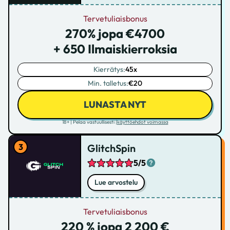
Tervetuliaisbonus
270% jopa €4700
+ 650 Ilmaiskierroksia
Kierrätys:
45x
Min. talletus:
€20
LUNASTA NYT
18+ | Pelaa vastuullisesti |
käyttöehdot voimassa
GlitchSpin
5/5
Lue arvostelu
Tervetuliaisbonus
220 % jopa 2 200 €