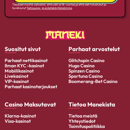
Tilauksen myötä vahvistat, että olet yli 18-vuotias ja että olet tutustunut ja
hyväksynyt
tietosuoja- ja evästekäytännömme
.
Suositut sivut
Parhaat arvostelut
Parhaat nettikasinot
Glitchspin Casino
Ilman KYC -kasinot
Hugo Casino
Mobiilikasinot
Spinzen Casino
Livekasinot
Sportuna Casino
VIP-kasinot
Boomerang-Bet Casino
Parhaat kasinotarjoukset
Casino Maksutavat
Tietoa Manekista
Klarna-kasinot
Tietoa meistä
Visa-kasinot
Yhteystiedot
Toimituspolitiikka