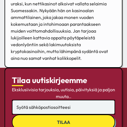
uraksi, kun nettikasinot alkoivat vallata selaimia
Suomessakin. Nykyään hän on kasinoalan
ammattilainen, joka jakaa monen vuoden
kokemustaan ja intohimoaan parantaakseen
muiden voittomahdollisuuksia. Jan tarjoaa
lukijoilleen kattavia oppaita pöytäpeleistä
vedonlyöntiin sekä lakimuutoksista
kryptokasinoihin, mutta lähimpänä sydäntä ovat
aina nuo samat vanhat kolikkopelit.
Tilaa uutiskirjeemme
Eksklusiivisia tarjouksia, uutisia, päivityksiä ja paljon
muuta..