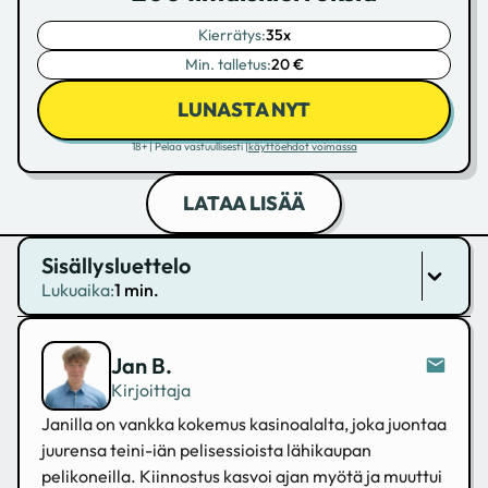
Kierrätys:
35x
Min. talletus:
20 €
LUNASTA NYT
18+ | Pelaa vastuullisesti |
käyttöehdot voimassa
LATAA LISÄÄ
Sisällysluettelo
Lukuaika:
1 min.
Jan B.
Kirjoittaja
Janilla on vankka kokemus kasinoalalta, joka juontaa
juurensa teini-iän pelisessioista lähikaupan
pelikoneilla. Kiinnostus kasvoi ajan myötä ja muuttui