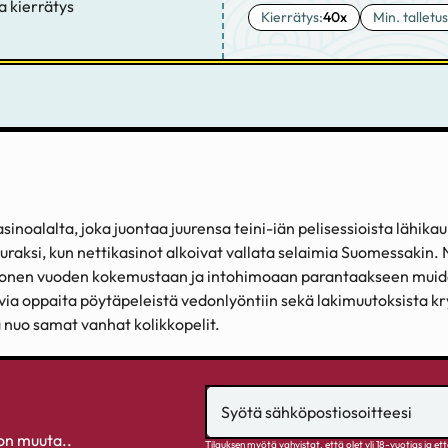
a kierrätys
Kierrätys:
40x
Min. talletus
inoalalta, joka juontaa juurensa teini-iän pelisessioista lähikau
 uraksi, kun nettikasinot alkoivat vallata selaimia Suomessakin
monen vuoden kokemustaan ja intohimoaan parantaakseen muide
tavia oppaita pöytäpeleistä vedonlyöntiin sekä lakimuutoksista k
 nuo samat vanhat kolikkopelit.
ljon muuta..
Tilauksen myötä vahvistat, että olet yli 18-vuotias ja et