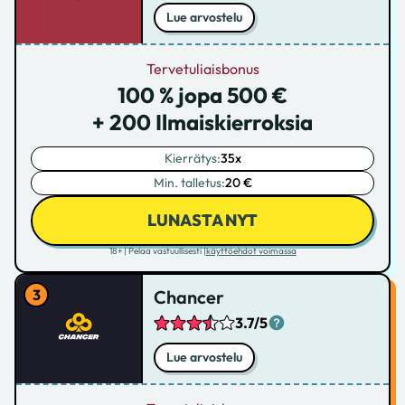
Lue arvostelu
Tervetuliaisbonus
100 % jopa 500 €
+ 200 Ilmaiskierroksia
Kierrätys:
35x
Min. talletus:
20 €
LUNASTA NYT
18+ | Pelaa vastuullisesti |
käyttöehdot voimassa
Chancer
3.7/5
Lue arvostelu