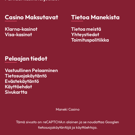
Casino Maksutavat
Tietoa Manekista
Klarna-kasinot
Tietoa meistä
Visa-kasinot
Yhteystiedot
Toimituspolitiikka
Pelaajan tiedot
Vastuullinen Pelaaminen
Tietosuojakäytäntö
Evästekäytäntö
Käyttöehdot
Sivukartta
Maneki Casino
Tämä sivusto on reCAPTCHA:n alainen ja se noudattaa Googlen
tietosuojakäytäntöjä ja käyttöehtoja.