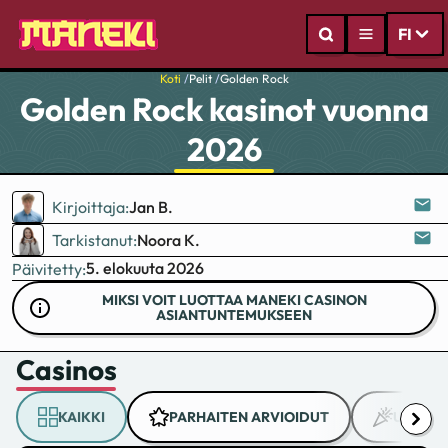
FI
Koti
/
Pelit
/
Golden Rock
Golden Rock kasinot vuonna
2026
Kirjoittaja:
Jan B.
Tarkistanut:
Noora K.
5. elokuuta 2026
Päivitetty:
MIKSI VOIT LUOTTAA MANEKI CASINON
ASIANTUNTEMUKSEEN
Casinos
KAIKKI
PARHAITEN ARVIOIDUT
UUSI