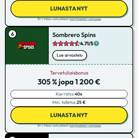
LUNASTA NYT
18+ | Pelaa vastuullisesti |
käyttöehdot voimassa
Sombrero Spins
4.71/5
Lue arvostelu
Tervetuliaisbonus
305 % jopa 1 200 €
Kierrätys:
40x
Min. talletus:
25 €
LUNASTA NYT
18+ | Pelaa vastuullisesti |
käyttöehdot voimassa