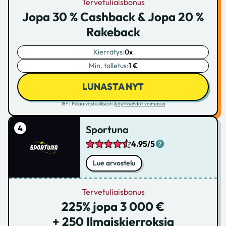
Tervetuliaisbonus
Jopa 30 % Cashback & Jopa 20 %
Rakeback
Kierrätys:
0x
Min. talletus:
1 €
LUNASTA NYT
18+ | Pelaa vastuullisesti |
käyttöehdot voimassa
Sportuna
4.95/5
Lue arvostelu
Tervetuliaisbonus
225% jopa 3 000 €
+ 250 Ilmaiskierroksia