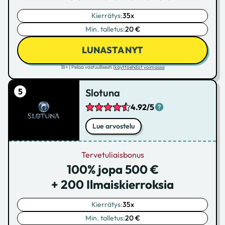
Kierrätys:
35x
Min. talletus:
20 €
LUNASTA NYT
18+ | Pelaa vastuullisesti |
käyttöehdot voimassa
Slotuna
4.92/5
Lue arvostelu
Tervetuliaisbonus
100% jopa 500 €
+ 200 Ilmaiskierroksia
Kierrätys:
35x
Min. talletus:
20 €