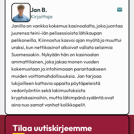
Jan B.
Kirjoittaja
Janilla on vankka kokemus kasinoalalta, joka juontaa
juurensa teini-iän pelisessioista lähikaupan
pelikoneilla. Kiinnostus kasvoi ajan myötä ja muuttui
uraksi, kun nettikasinot alkoivat vallata selaimia
Suomessakin. Nykyään hän on kasinoalan
ammattilainen, joka jakaa monen vuoden
kokemustaan ja intohimoaan parantaakseen
muiden voittomahdollisuuksia. Jan tarjoaa
lukijoilleen kattavia oppaita pöytäpeleistä
vedonlyöntiin sekä lakimuutoksista
kryptokasinoihin, mutta lähimpänä sydäntä ovat
aina nuo samat vanhat kolikkopelit.
Tilaa uutiskirjeemme