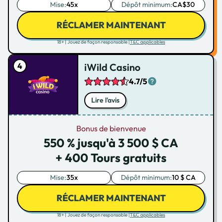
Mise:
45x
Dépôt minimum:
CA$30
RÉCLAMER MAINTENANT
18+ | Jouez de façon responsable |
T&C applicables
iWild Casino
4.7/5
Lire l'avis
Bonus de bienvenue
550 % jusqu'à 3 500 $ CA
+ 400 Tours gratuits
Mise:
35x
Dépôt minimum:
10 $ CA
RÉCLAMER MAINTENANT
18+ | Jouez de façon responsable |
T&C applicables