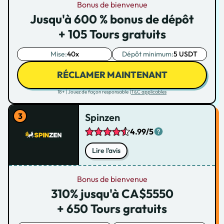
Bonus de bienvenue
Jusqu'à 600 % bonus de dépôt
+ 105 Tours gratuits
Mise:
40x
Dépôt minimum:
5 USDT
RÉCLAMER MAINTENANT
18+ | Jouez de façon responsable |
T&C applicables
Spinzen
4.99/5
Lire l'avis
Bonus de bienvenue
310% jusqu'à CA$5550
+ 650 Tours gratuits