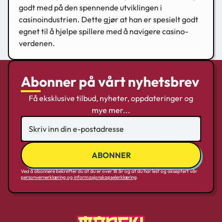
godt med på den spennende utviklingen i
casinoindustrien. Dette gjør at han er spesielt godt
egnet til å hjelpe spillere med å navigere casino-
verdenen.
Abonner på vårt nyhetsbrev
Få eksklusive tilbud, nyheter, oppdateringer og
mye mer...
Ved å abonnere bekrefter du at du er over 18 år og at du har lest og akseptert vår
personvernerklæring og informasjonskapselerklæring
.