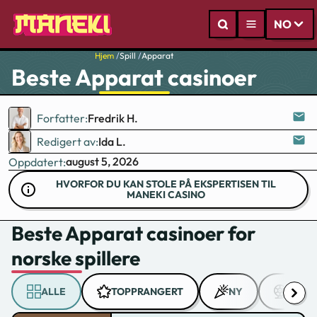
NO
Hjem
/
Spill
/
Apparat
Beste Apparat casinoer
Forfatter:
Fredrik H.
Redigert av:
Ida L.
august 5, 2026
Oppdatert:
HVORFOR DU KAN STOLE PÅ EKSPERTISEN TIL
MANEKI CASINO
Beste Apparat casinoer for
norske spillere
ALLE
TOPPRANGERT
NY
GRATI