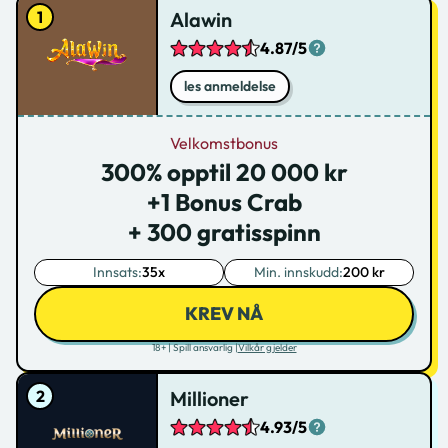
Alawin
4.87/5
les anmeldelse
Velkomstbonus
300% opptil 20 000 kr
+1 Bonus Crab
+ 300 gratisspinn
Innsats:
35x
Min. innskudd:
200 kr
KREV NÅ
18+ | Spill ansvarlig |
Vilkår gjelder
Millioner
4.93/5