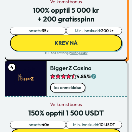
Velkomstbonus
100% opptil 5 000 kr
+ 200 gratisspinn
Innsats:
35x
Min. innskudd:
200 kr
KREV NÅ
18+ | Spill ansvarlig |
Vilkår gjelder
BiggerZ Casino
4.85/5
les anmeldelse
Velkomstbonus
150% opptil 1 500 USDT
Innsats:
40x
Min. innskudd:
10 USDT