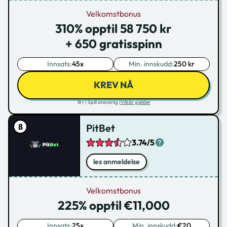
Velkomstbonus
310% opptil 58 750 kr
+ 650 gratisspinn
Innsats:
45x
Min. innskudd:
250 kr
KREV NÅ
18+ | Spill ansvarlig |
Vilkår gjelder
PitBet
3.74/5
les anmeldelse
Velkomstbonus
225% opptil €11,000
Innsats:
25x
Min. innskudd:
€20