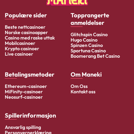
Populære sider
Topprangerte
anmeldelser
Beste nettcasinoer
Norske casinoapper
Glitchspin Casino
Casino med raske uttak
Hugo Casino
Mobilcasinoer
Spinzen Casino
Krypto casinoer
Sportuna Casino
Live casinoer
Boomerang Bet Casino
Betalingsmetoder
Om Maneki
Ethereum-casinoer
Om Oss
MiFinity-casinoer
Kontakt oss
Neosurf-casinoer
Spillerinformasjon
Ansvarlig spilling
Personvernerklæring