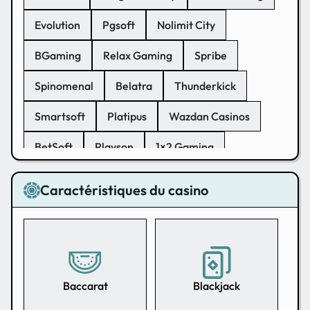
Evolution
Pgsoft
Nolimit City
BGaming
Relax Gaming
Spribe
Spinomenal
Belatra
Thunderkick
Smartsoft
Platipus
Wazdan Casinos
BetSoft
Playson
1×2 Gaming
Big Time Gaming
Red Tiger Casinos
Caractéristiques du casino
Booming Games
Endorphina Casinos
Iron Dog Studio
Evoplay
Kalamba
One Touch
CT Interactive
Gameart
Baccarat
Blackjack
Netent Casinos
Ezugi
Habanero