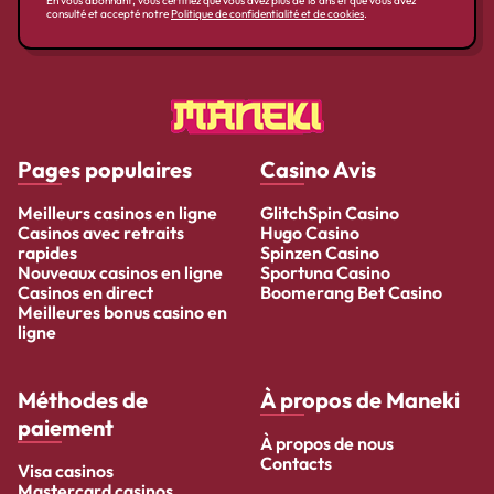
En vous abonnant, vous certifiez que vous avez plus de 18 ans et que vous avez
consulté et accepté notre
Politique de confidentialité et de cookies
.
Pages populaires
Casino Avis
Meilleurs casinos en ligne
GlitchSpin Casino
Casinos avec retraits
Hugo Casino
rapides
Spinzen Casino
Nouveaux casinos en ligne
Sportuna Casino
Casinos en direct
Boomerang Bet Casino
Meilleures bonus casino en
ligne
Méthodes de
À propos de Maneki
paiement
À propos de nous
Contacts
Visa casinos
Mastercard casinos