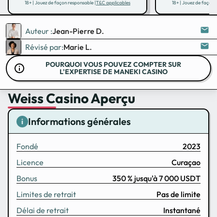
18+ | Jouez de façon responsable |
T&C applicables
18+ | Jouez de façon 
Auteur :
Jean-Pierre D.
Révisé par:
Marie L.
POURQUOI VOUS POUVEZ COMPTER SUR
L'EXPERTISE DE MANEKI CASINO
Weiss Casino Aperçu
Informations générales
Fondé
2023
Licence
Curaçao
Bonus
350 % jusqu'à 7 000 USDT
Limites de retrait
Pas de limite
Délai de retrait
Instantané