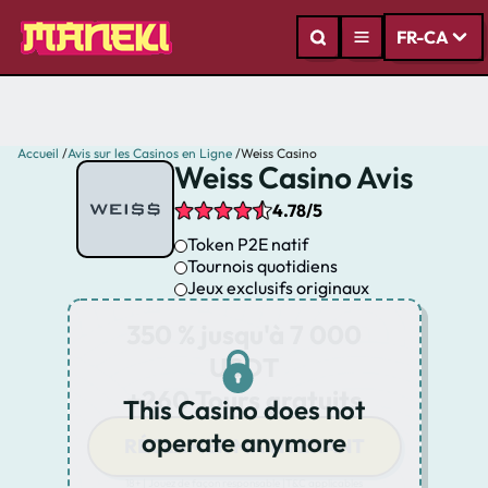
FR-CA
Accueil
/
Avis sur les Casinos en Ligne
/
Weiss Casino
Weiss Casino Avis
4.78/5
Token P2E natif
Tournois quotidiens
Jeux exclusifs originaux
350 % jusqu'à 7 000
USDT
+260 Tours gratuits
This Casino does not
operate anymore
RÉCLAMER MAINTENANT
18+ | Jouez de façon responsable |
T&C applicables