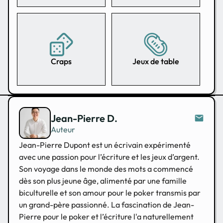
Spadegaming
Oryx
Blueprint Gaming
Caleta Gaming
Amatic
Barbara Bang
Novomatic
Fantasma
Onlyplay
Craps
Jeux de table
Gamzix
Turbo Games
Massive Studios
Backseat Gaming
Endorphina
Wazdan
Jean-Pierre D.
Netent
Red Tiger
Auteur
Machines à sous
Keno
Jean-Pierre Dupont est un écrivain expérimenté
vidéo
avec une passion pour l’écriture et les jeux d’argent.
Son voyage dans le monde des mots a commencé
dès son plus jeune âge, alimenté par une famille
biculturelle et son amour pour le poker transmis par
un grand-père passionné. La fascination de Jean-
Pierre pour le poker et l’écriture l'a naturellement
Paris sportifs
Poker