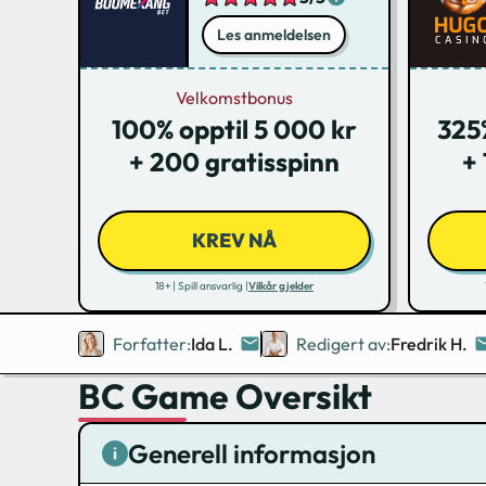
Les anmeldelsen
Velkomstbonus
100% opptil 5 000 kr
325%
+ 200 gratisspinn
+ 
KREV NÅ
18+ | Spill ansvarlig |
Vilkår gjelder
Forfatter:
Ida L.
Redigert av:
Fredrik H.
BC Game Oversikt
Generell informasjon