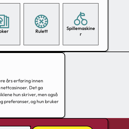
Spillemaskine
oker
Rulett
r
eringer
lere års erfaring innen
å nettcasinoer. Det ga
iklene hun skriver, men også
og preferanser, og hun bruker