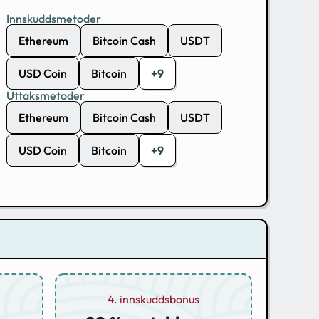
Innskuddsmetoder
Ethereum
Bitcoin Cash
USDT
USD Coin
Bitcoin
+9
Uttaksmetoder
Ethereum
Bitcoin Cash
USDT
USD Coin
Bitcoin
+9
4. innskuddsbonus