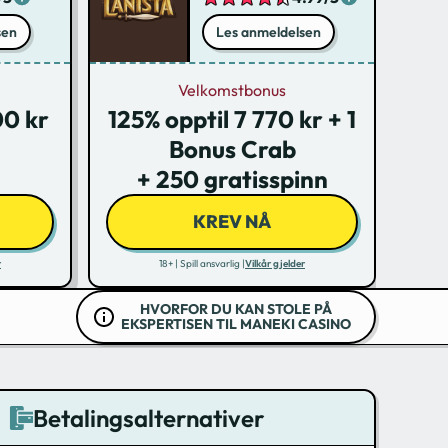
sen
Les anmeldelsen
Velkomstbonus
00 kr
125% opptil 7 770 kr + 1
Bonus Crab
+ 250 gratisspinn
KREV NÅ
r
18+ | Spill ansvarlig |
Vilkår gjelder
HVORFOR DU KAN STOLE PÅ
EKSPERTISEN TIL MANEKI CASINO
Betalingsalternativer