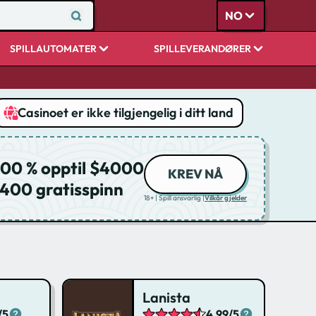
NO
SPILLAUTOMATER
SPILLEVERANDØRER
Casinoet er ikke tilgjengelig i ditt land
00 % opptil $4000
KREV NÅ
400 gratisspinn
18+ | Spill ansvarlig |
Vilkår gjelder
Lanista
/5
4.99/5