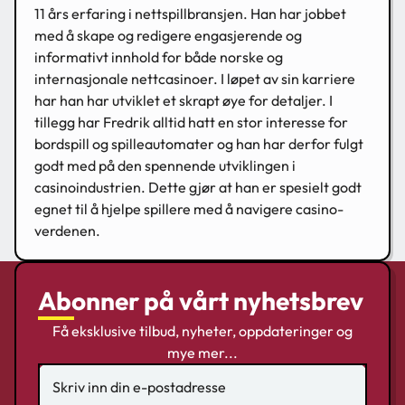
11 års erfaring i nettspillbransjen. Han har jobbet
med å skape og redigere engasjerende og
informativt innhold for både norske og
internasjonale nettcasinoer. I løpet av sin karriere
har han har utviklet et skrapt øye for detaljer. I
tillegg har Fredrik alltid hatt en stor interesse for
bordspill og spilleautomater og han har derfor fulgt
godt med på den spennende utviklingen i
casinoindustrien. Dette gjør at han er spesielt godt
egnet til å hjelpe spillere med å navigere casino-
verdenen.
Abonner på vårt nyhetsbrev
Få eksklusive tilbud, nyheter, oppdateringer og
mye mer...