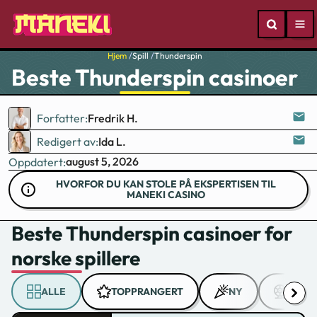
Hjem
/
Spill
/
Thunderspin
Beste Thunderspin casinoer
Forfatter:
Fredrik H.
Redigert av:
Ida L.
august 5, 2026
Oppdatert:
HVORFOR DU KAN STOLE PÅ EKSPERTISEN TIL
MANEKI CASINO
Beste Thunderspin casinoer for
norske spillere
ALLE
TOPPRANGERT
NY
GRATI