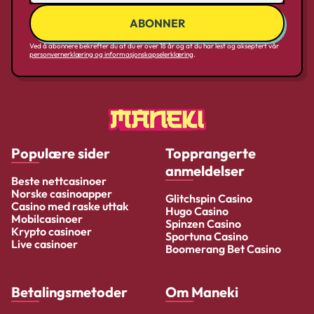
Ved å abonnere bekrefter du at du er over 18 år og at du har lest og akseptert vår
personvernerklæring og informasjonskapselerklæring
.
Populære sider
Topprangerte
anmeldelser
Beste nettcasinoer
Norske casinoapper
Glitchspin Casino
Casino med raske uttak
Hugo Casino
Mobilcasinoer
Spinzen Casino
Krypto casinoer
Sportuna Casino
Live casinoer
Boomerang Bet Casino
Betalingsmetoder
Om Maneki