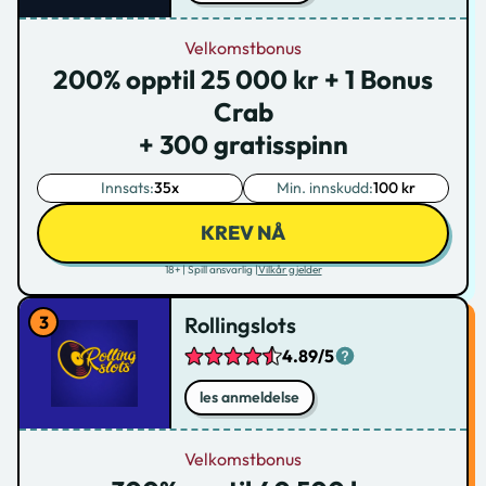
Velkomstbonus
200% opptil 25 000 kr + 1 Bonus
Crab
+ 300 gratisspinn
Innsats:
35x
Min. innskudd:
100 kr
KREV NÅ
18+ | Spill ansvarlig |
Vilkår gjelder
Rollingslots
4.89/5
les anmeldelse
Velkomstbonus