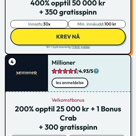
400% opptil 50 000 kr
+ 350 gratisspinn
Innsats:
30x
Min. innskudd:
100 kr
KREV NÅ
18+ | Spill ansvarlig |
Vilkår gjelder
Millioner
4.93/5
les anmeldelse
Velkomstbonus
200% opptil 25 000 kr + 1 Bonus
Crab
+ 300 gratisspinn