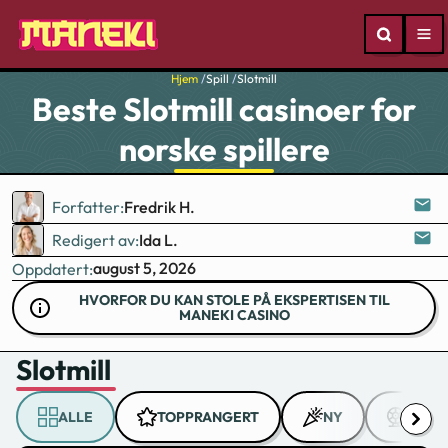
Hjem
/
Spill
/
Slotmill
Beste Slotmill casinoer for
norske spillere
Forfatter:
Fredrik H.
Redigert av:
Ida L.
august 5, 2026
Oppdatert:
HVORFOR DU KAN STOLE PÅ EKSPERTISEN TIL
MANEKI CASINO
Slotmill
ALLE
TOPPRANGERT
NY
GRATI