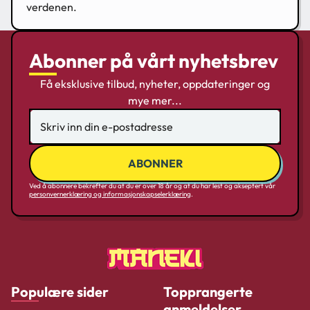
verdenen.
Abonner på vårt nyhetsbrev
Få eksklusive tilbud, nyheter, oppdateringer og
mye mer...
Ved å abonnere bekrefter du at du er over 18 år og at du har lest og akseptert vår
personvernerklæring og informasjonskapselerklæring
.
Populære sider
Topprangerte
anmeldelser