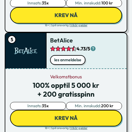
Innsats:
35x
Min. innskudd:
100 kr
KREV NÅ
18+ | Spill ansvarlig |
Vilkår gjelder
BetAlice
4.73/5
les anmeldelse
Velkomstbonus
100% opptil 5 000 kr
+ 200 gratisspinn
Innsats:
35x
Min. innskudd:
200 kr
KREV NÅ
18+ | Spill ansvarlig |
Vilkår gjelder