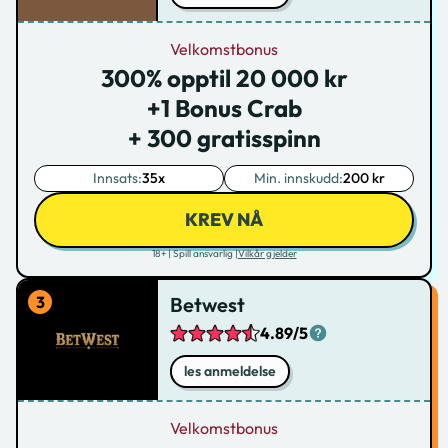
Velkomstbonus
300% opptil 20 000 kr
+1 Bonus Crab
+ 300 gratisspinn
Innsats:
35x
Min. innskudd:
200 kr
KREV NÅ
18+ | Spill ansvarlig |
Vilkår gjelder
Betwest
4.89/5
les anmeldelse
Velkomstbonus