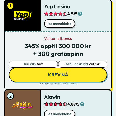
Yep Casino
4.5/5
les anmeldelse
Velkomstbonus
345% opptil 300 000 kr
+ 300 gratisspinn
Innsats:
40x
Min. innskudd:
200 kr
KREV NÅ
18+ | Spill ansvarlig |
Vilkår gjelder
Alawin
4.87/5
les anmeldelse