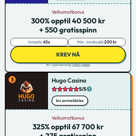
Velkomstbonus
300% opptil 40 500 kr
+ 550 gratisspinn
Innsats:
45x
Min. innskudd:
200 kr
KREV NÅ
18+ | Spill ansvarlig |
Vilkår gjelder
Hugo Casino
5/5
les anmeldelse
Velkomstbonus
325% opptil 67 700 kr
+ 275 gratisspinn