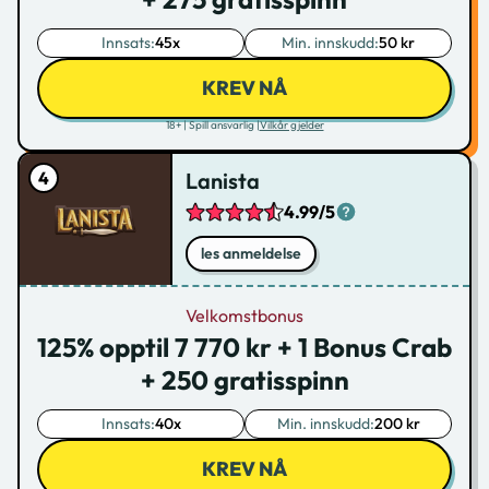
Innsats:
45x
Min. innskudd:
50 kr
KREV NÅ
18+ | Spill ansvarlig |
Vilkår gjelder
Lanista
4.99/5
les anmeldelse
Velkomstbonus
125% opptil 7 770 kr + 1 Bonus Crab
+ 250 gratisspinn
Innsats:
40x
Min. innskudd:
200 kr
KREV NÅ