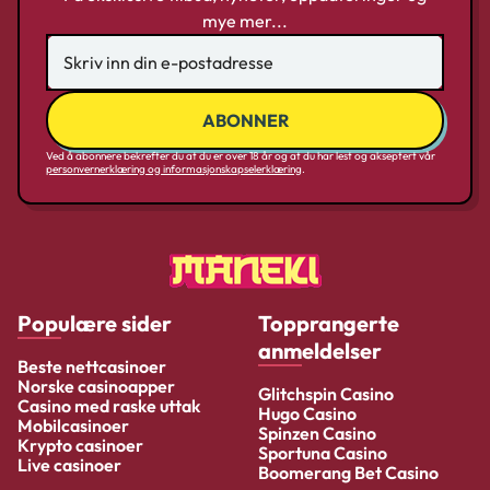
mye mer...
Ved å abonnere bekrefter du at du er over 18 år og at du har lest og akseptert vår
personvernerklæring og informasjonskapselerklæring
.
Populære sider
Topprangerte
anmeldelser
Beste nettcasinoer
Norske casinoapper
Glitchspin Casino
Casino med raske uttak
Hugo Casino
Mobilcasinoer
Spinzen Casino
Krypto casinoer
Sportuna Casino
Live casinoer
Boomerang Bet Casino