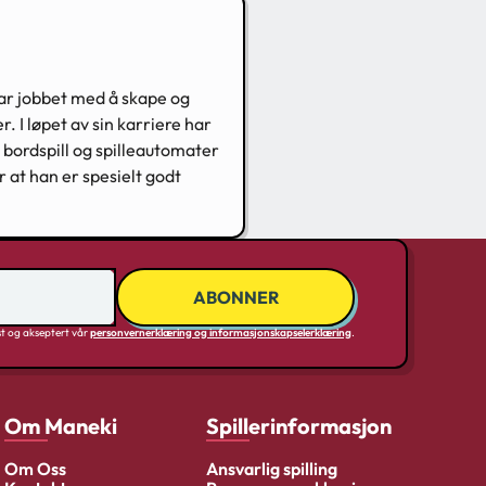
har jobbet med å skape og
 I løpet av sin karriere har
or bordspill og spilleautomater
 at han er spesielt godt
est og akseptert vår
personvernerklæring og informasjonskapselerklæring
.
Om Maneki
Spillerinformasjon
Om Oss
Ansvarlig spilling