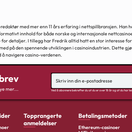
-redaktør med mer enn 11 års erfaring i nettspillbransjen. Han 
ormativt innhold for både norske og internasjonale nettcasinoer.
 for detaljer. I tillegg har Fredrik alltid hatt en stor interesse f
 med på den spennende utviklingen i casinoindustrien. Dette gjør
ed å navigere casino-verdenen.
brev
ye mer...
Ved å abonnere bekrefter du at du er over 18 år og at du har l
ider
Topprangerte
Betalingsmetoder
anmeldelser
noer
Ethereum-casinoer