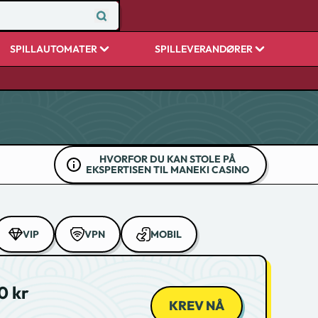
SPILLAUTOMATER
SPILLEVERANDØRER
HVORFOR DU KAN STOLE PÅ
EKSPERTISEN TIL MANEKI CASINO
VIP
VPN
MOBIL
0 kr
KREV NÅ