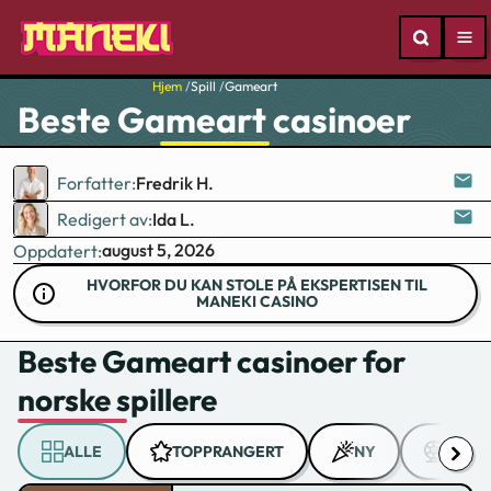
Hjem
/
Spill
/
Gameart
Beste Gameart casinoer
Forfatter:
Fredrik H.
Redigert av:
Ida L.
august 5, 2026
Oppdatert:
HVORFOR DU KAN STOLE PÅ EKSPERTISEN TIL
MANEKI CASINO
Beste Gameart casinoer for
norske spillere
ALLE
TOPPRANGERT
NY
GRATI