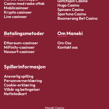
Glitchspin Casino
Casino med raske uttak
Hugo Casino
Mobilcasinoer
Spinzen Casino
Krypto casinoer
Sportuna Casino
Live casinoer
Boomerang Bet Casino
Betalingsmetoder
Om Maneki
Ethereum-casinoer
Om Oss
MiFinity-casinoer
Kontakt oss
Neosurf-casinoer
Spillerinformasjon
Ansvarlig spilling
Personvernerklæring
Cookie-erklæring
Vilkår og betingelser
Nettstedkart
Maneki Casino