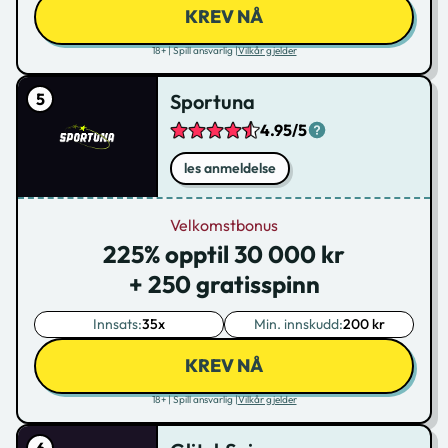
KREV NÅ
18+ | Spill ansvarlig |
Vilkår gjelder
Sportuna
4.95/5
les anmeldelse
Velkomstbonus
225% opptil 30 000 kr
+ 250 gratisspinn
Innsats:
35x
Min. innskudd:
200 kr
KREV NÅ
18+ | Spill ansvarlig |
Vilkår gjelder