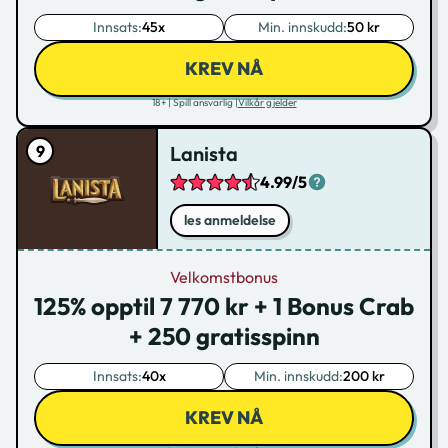
Innsats:
45x
Min. innskudd:
50 kr
KREV NÅ
18+ | Spill ansvarlig |
Vilkår gjelder
Lanista
4.99/5
les anmeldelse
Velkomstbonus
125% opptil 7 770 kr + 1 Bonus Crab
+ 250 gratisspinn
Innsats:
40x
Min. innskudd:
200 kr
KREV NÅ