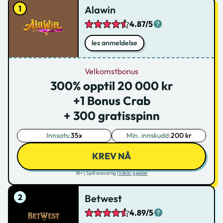
Alawin
4.87/5
les anmeldelse
Velkomstbonus
300% opptil 20 000 kr
+1 Bonus Crab
+ 300 gratisspinn
Innsats:
35x
Min. innskudd:
200 kr
KREV NÅ
18+ | Spill ansvarlig |
Vilkår gjelder
Betwest
4.89/5