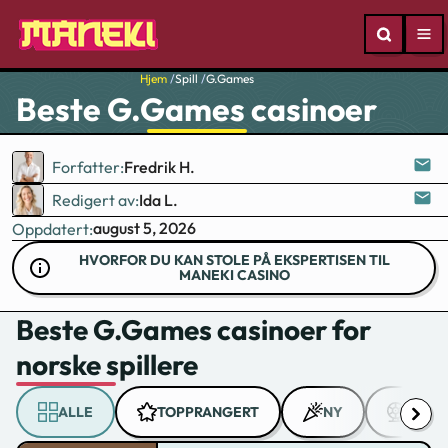
Hjem
/
Spill
/
G.Games
Beste G.Games casinoer
Forfatter:
Fredrik H.
Redigert av:
Ida L.
august 5, 2026
Oppdatert:
HVORFOR DU KAN STOLE PÅ EKSPERTISEN TIL
MANEKI CASINO
Beste G.Games casinoer for
norske spillere
ALLE
TOPPRANGERT
NY
GRATI