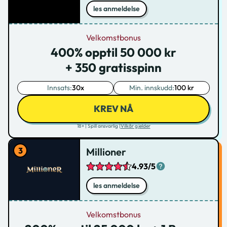
les anmeldelse
Velkomstbonus
400% opptil 50 000 kr
+ 350 gratisspinn
Innsats:
30x
Min. innskudd:
100 kr
KREV NÅ
18+ | Spill ansvarlig |
Vilkår gjelder
Millioner
4.93/5
les anmeldelse
Velkomstbonus