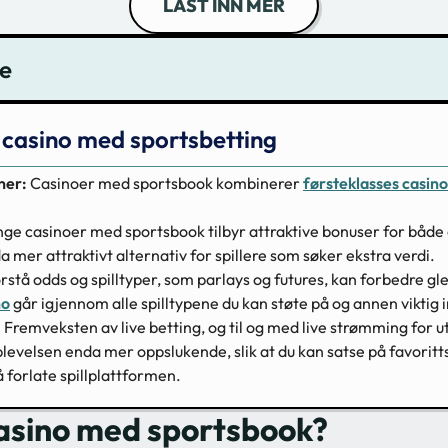
LAST INN MER
se
casino med sportsbetting
ner:
Casinoer med sportsbook kombinerer
førsteklasses casino
e casinoer med sportsbook tilbyr attraktive bonuser for både c
a mer attraktivt alternativ for spillere som søker ekstra verdi.
rstå odds og spilltyper, som parlays og futures, kan forbedre gl
no
går igjennom alle spilltypene du kan støte på og annen viktig
:
Fremveksten av live betting, og til og med live strømming for 
pplevelsen enda mer oppslukende, slik at du kan satse på favori
 å forlate spillplattformen.
casino med sportsbook?