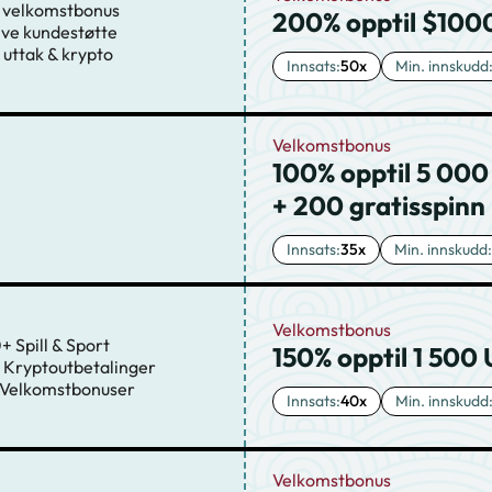
velkomstbonus
200% opptil $100
ive kundestøtte
 uttak & krypto
Innsats:
50x
Min. innskudd
Velkomstbonus
100% opptil 5 000
+ 200 gratisspinn
Innsats:
35x
Min. innskudd:
Velkomstbonus
 Spill & Sport
150% opptil 1 500
 Kryptoutbetalinger
 Velkomstbonuser
Innsats:
40x
Min. innskudd
Velkomstbonus