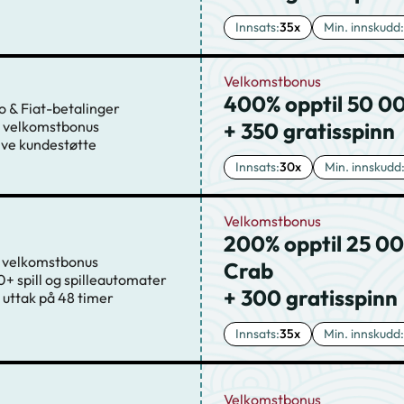
Innsats:
35x
Min. innskudd:
Velkomstbonus
400% opptil 50 0
o & Fiat-betalinger
velkomstbonus
+ 350 gratisspinn
ive kundestøtte
Innsats:
30x
Min. innskudd
Velkomstbonus
200% opptil 25 00
velkomstbonus
Crab
+ spill og spilleautomater
+ 300 gratisspinn
 uttak på 48 timer
Innsats:
35x
Min. innskudd:
Velkomstbonus