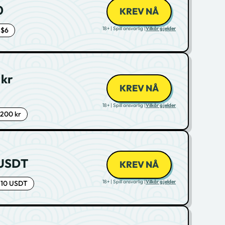
0
KREV NÅ
18+ | Spill ansvarlig |
Vilkår gjelder
:
$6
 kr
KREV NÅ
18+ | Spill ansvarlig |
Vilkår gjelder
200 kr
 USDT
KREV NÅ
18+ | Spill ansvarlig |
Vilkår gjelder
:
10 USDT