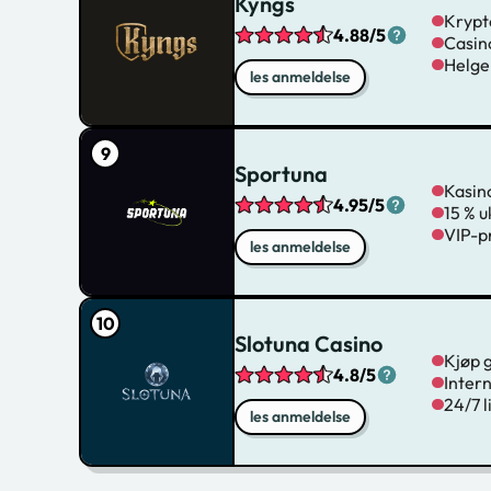
Kyngs
Krypt
4.88/5
Casino
Helge
les anmeldelse
Sportuna
Kasino
4.95/5
15 % 
VIP-p
les anmeldelse
Slotuna Casino
Kjøp g
4.8/5
Inter
24/7 l
les anmeldelse