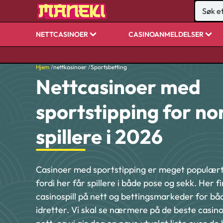
NETTCASINOER
CASINOANMELDELSER
Hjem
/
nettkasinoer
/
Sportsbetting
Nettcasinoer med
sportstipping for no
spillere i 2026
Casinoer med sportstipping er meget populært o
fordi her får spillere i både pose og sekk. Her 
casinospill på nett og bettingsmarkeder for b
idretter. Vi skal se nærmere på de beste casino