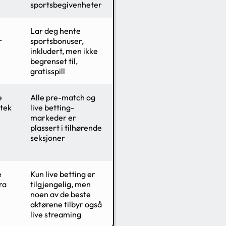
sportsbegivenheter
Lar deg hente
r
sportsbonuser,
inkludert, men ikke
begrenset til,
gratisspill
e
Alle pre-match og
otek
live betting-
markeder er
plassert i tilhørende
seksjoner
e
Kun live betting er
fra
tilgjengelig, men
noen av de beste
aktørene tilbyr også
live streaming