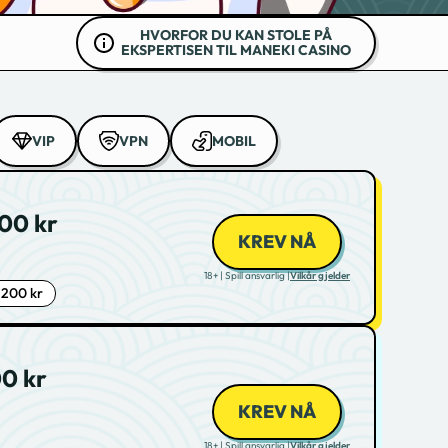
HVORFOR DU KAN STOLE PÅ
EKSPERTISEN TIL MANEKI CASINO
VIP
VPN
MOBIL
00 kr
KREV NÅ
18+ | Spill ansvarlig |
Vilkår gjelder
:
200 kr
0 kr
KREV NÅ
18+ | Spill ansvarlig |
Vilkår gjelder